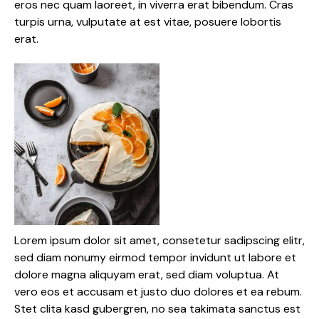
eros nec quam laoreet, in viverra erat bibendum. Cras
turpis urna, vulputate at est vitae, posuere lobortis
erat.
Lorem ipsum dolor sit amet, consetetur sadipscing elitr,
sed diam nonumy eirmod tempor invidunt ut labore et
dolore magna aliquyam erat, sed diam voluptua. At
vero eos et accusam et justo duo dolores et ea rebum.
Stet clita kasd gubergren, no sea takimata sanctus est