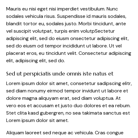
Mauris eu nisi eget nisi imperdiet vestibulum. Nunc
sodales vehicula risus. Suspendisse id mauris sodales,
blandit tortor eu, sodales justo. Morbi tincidunt, ante
vel suscipit volutpat, turpis enim volutpSectetur
adipiscing elit, sed do eiusm onsectetur adipiscing elit,
sed do eiusm od tempor incididunt ut labore. Ut vel
placerat eros, eu tincidunt velit. Consectetur adipiscing
elit, adipiscing elit, sed do.
Sed ut perspiciatis unde omnis iste natus et
Lorem ipsum dolor sit amet, consetetur sadipscing elitr,
sed diam nonumy eirmod tempor invidunt ut labore et
dolore magna aliquyam erat, sed diam voluptua. At
vero eos et accusam et justo duo dolores et ea rebum.
Stet clita kasd gubergren, no sea takimata sanctus est
Lorem ipsum dolor sit amet.
Aliquam laoreet sed neque ac vehicula. Cras congue