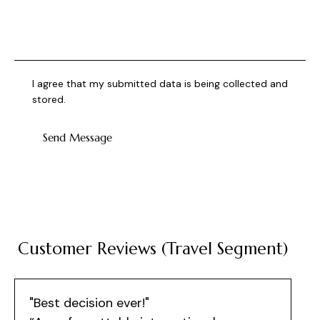
I agree that my submitted data is being collected and
stored.
Send Message
Customer Reviews (Travel Segment)
"Best decision ever!"
"T