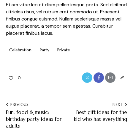
Etiam vitae leo et diam pellentesque porta. Sed eleifend
ultricies risus, vel rutrum erat commodo ut. Praesent
finibus congue euismod. Nullam scelerisque massa vel
augue placerat, a tempor sem egestas. Curabitur
placerat finibus lacus.
Celebration
Party
Private
0
PREVIOUS
NEXT
Fun, food & music:
Best gift ideas for the
birthday party ideas for
kid who has everything
adults