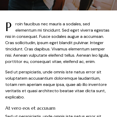
P
roin faucibus nec mauris a sodales, sed
elementum mi tincidunt. Sed eget viverra egestas
nisi in consequat. Fusce sodales augue a accumsan.
Cras sollicitudin, ipsum eget blandit pulvinar. Integer
tincidunt. Cras dapibus. Vivamus elementum semper
nisi. Aenean vulputate eleifend tellus. Aenean leo ligula,
porttitor eu, consequat vitae, eleifend ac, enim.
Sed ut perspiciatis, unde omnis iste natus error sit
voluptatem accusantium doloremque laudantium,
totam rem aperiam eaque ipsa, quae ab illo inventore
veritatis et quasi architecto beatae vitae dicta sunt,
explicabo.
At vero eos et accusam
Sed ut perspiciatis, unde omnis iste natus error sit